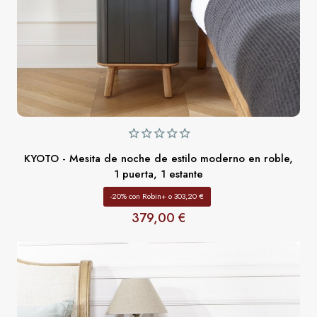
KYOTO - Mesita de noche de estilo moderno en roble,
1 puerta, 1 estante
-20% con Robin+ o 303,20 €
379,00 €
Precio