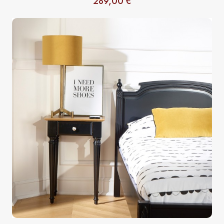
289,00 €
Precio