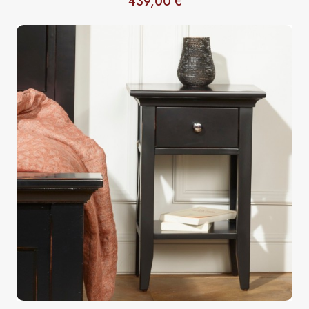
439,00 €
Precio