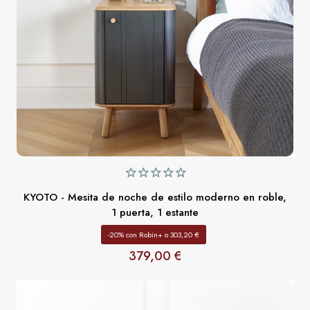
KYOTO - Mesita de noche de estilo moderno en roble,
1 puerta, 1 estante
-20% con Robin+ o 303,20 €
379,00 €
Precio