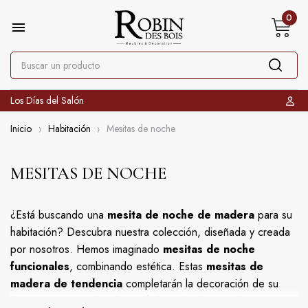
0

Los Días del Salón
Inicio
Habitación
Mesitas de noche
MESITAS DE NOCHE
¿Está buscando una
mesita de noche de madera
para su
habitación? Descubra nuestra colección, diseñada y creada
por nosotros. Hemos imaginado
mesitas de noche
funcionales
, combinando estética. Estas
mesitas de
madera de tendencia
completarán la decoración de su
dormitorio principal o de una habitación de invitados.