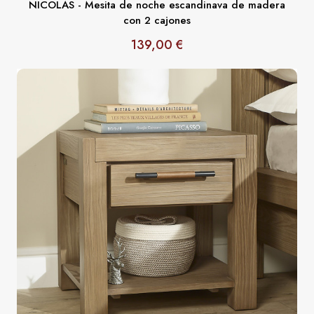
NICOLAS - Mesita de noche escandinava de madera
con 2 cajones
139,00 €
Precio