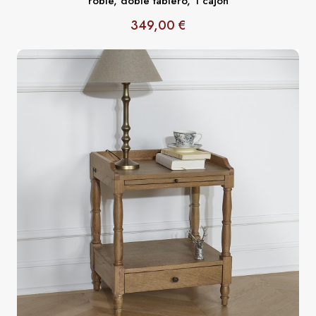
roble, doble tablero, 1 cajón
349,00 €
Precio