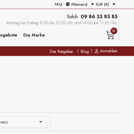


Allemand
EUR (€)
FAQ
Solch.
09 86 33 85 85
Montag bis Freitag 9:00 bis 12:30 Uhr und 14:00 bis 17:30 Uhr.
0
Angebote
Die Marke
Anmelden
Der Ratgeber
Blog
Blog
Leitfaden
Sonderangebote

vanz