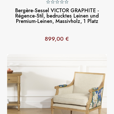
Bergère-Sessel VICTOR GRAPHITE -
Régence-Stil, bedrucktes Leinen und
Premium-Leinen, Massivholz, 1 Platz
899,00 €
Preis