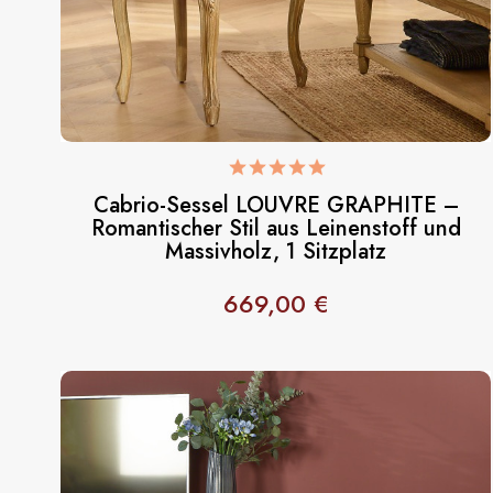
Cabrio-Sessel LOUVRE GRAPHITE –
Romantischer Stil aus Leinenstoff und
Massivholz, 1 Sitzplatz
669,00 €
Preis