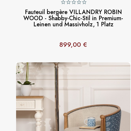
Fauteuil bergère VILLANDRY ROBIN
WOOD - Shabby-Chic-Stil in Premium-
Leinen und Massivholz, 1 Platz
899,00 €
Preis