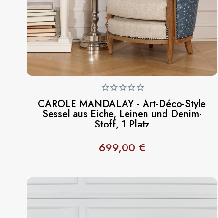
CAROLE MANDALAY - Art-Déco-Style
Sessel aus Eiche, Leinen und Denim-
Stoff, 1 Platz
699,00 €
Preis