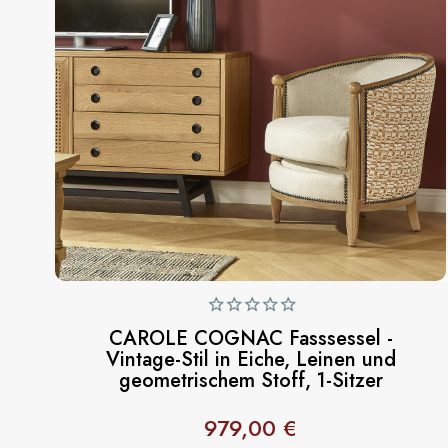
CAROLE COGNAC Fasssessel -
Vintage-Stil in Eiche, Leinen und
geometrischem Stoff, 1-Sitzer
979,00 €
Preis