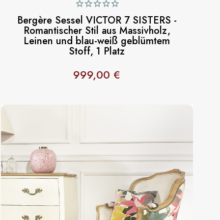
Bergère Sessel VICTOR 7 SISTERS -
Romantischer Stil aus Massivholz,
Leinen und blau-weiß geblümtem
Stoff, 1 Platz
999,00 €
Preis