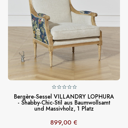
Bergère-Sessel VILLANDRY LOPHURA
- Shabby-Chic-Stil aus Baumwollsamt
und Massivholz, 1 Platz
899,00 €
Preis