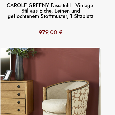
CAROLE GREENY Fassstuhl - Vintage-
Stil aus Eiche, Leinen und
geflochtenem Stoffmuster, 1 Sitzplatz
979,00 €
Preis