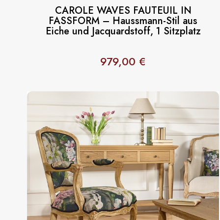
CAROLE WAVES FAUTEUIL IN
FASSFORM – Haussmann-Stil aus
Eiche und Jacquardstoff, 1 Sitzplatz
979,00 €
Preis