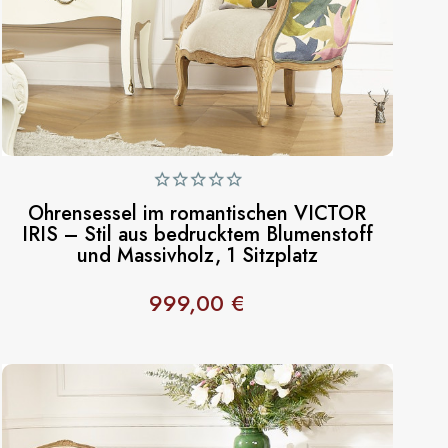
Ohrensessel im romantischen VICTOR
IRIS – Stil aus bedrucktem Blumenstoff
und Massivholz, 1 Sitzplatz
999,00 €
Preis