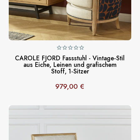
CAROLE FJORD Fassstuhl - Vintage-Stil
aus Eiche, Leinen und grafischem
Stoff, 1-Sitzer
979,00 €
Preis