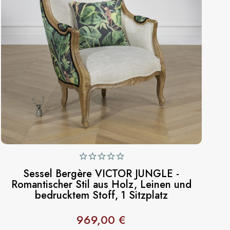
Sessel Bergère VICTOR JUNGLE -
Romantischer Stil aus Holz, Leinen und
bedrucktem Stoff, 1 Sitzplatz
969,00 €
Preis