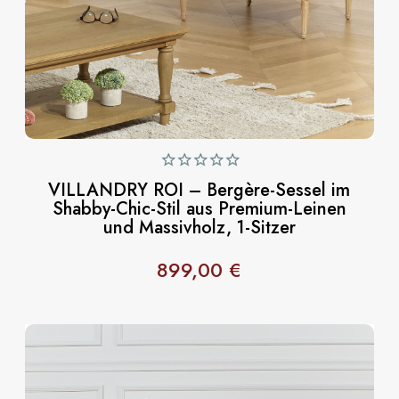
VILLANDRY ROI – Bergère-Sessel im
Shabby-Chic-Stil aus Premium-Leinen
und Massivholz, 1-Sitzer
899,00 €
Preis