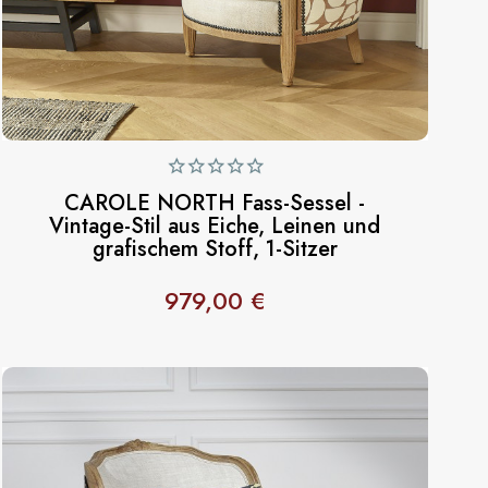
CAROLE NORTH Fass-Sessel -
Vintage-Stil aus Eiche, Leinen und
grafischem Stoff, 1-Sitzer
979,00 €
Preis